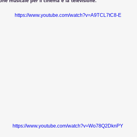
ne musicale per il cinema e la televisione.
https://www.youtube.com/watch?v=A9TCL7tC8-E
https://www.youtube.com/watch?v=Wo78Q2DknPY