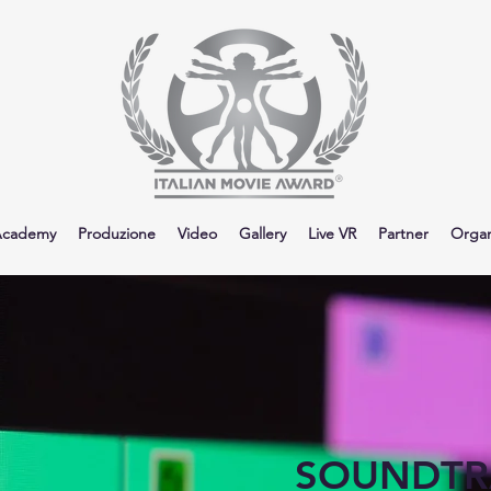
cademy
Produzione
Video
Gallery
Live VR
Partner
Organ
SOUNDTR