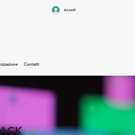
Accedi
izzazione
Contatti
ACK