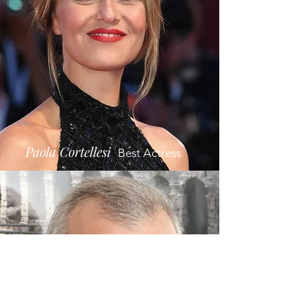
Paola Cortellesi
Best Actress