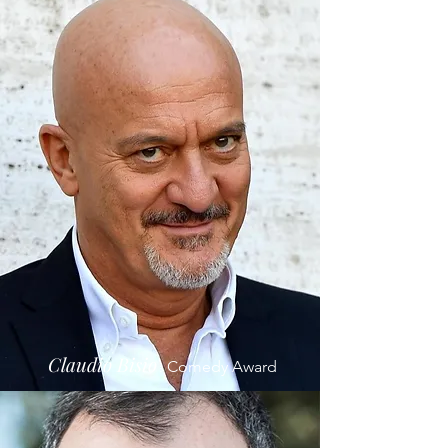
Claudio Bisio
Comedy Award