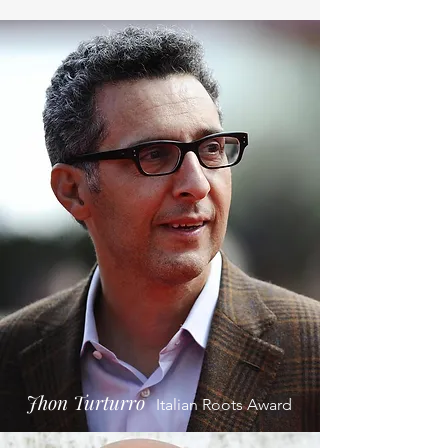
Jhon Turturro
Italian Roots Award