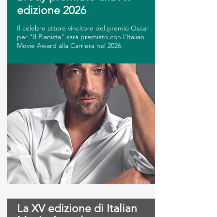
edizione 2026
Il celebre attore vincitore del premio Oscar
per "Il Pianista" sarà premiato con l'Italian
Movie Award alla Carriera nel 2026.
La XV edizione di Italian