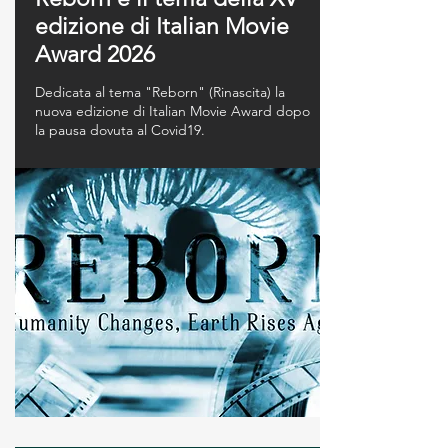
edizione di Italian Movie
Award 2026
Dedicata al tema "Reborn" (Rinascita) la
nuova edizione di Italian Movie Award dopo
la pausa dovuta al Covid19.