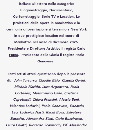
italiane all’estero nelle categorie:
Lungometraggio, Documentario,
Cortometraggio, Serie TV e Location. Le
proiezioni delle opere in nomination e la
cerimonia di premiazione si terranno a New York
in due prestigiose location nel cuore di
Manhattan nel mese di dicembre
2026
.
Presidente e Direttore Artistico il regista
Carlo
Fumo
. Presidente della Giuria il regista Paolo
Genovese.
Tanti artisti attesi quest’anno dopo la presenza
di:
John Turturro, Claudio Bisio, Claudia Gerini,
Michele Placido, Luca Argentero, Paola
Cortellesi, Massimiliano Gallo, Cristiana
Capotondi, Chiara Francini, Alessio Boni,
Valentina Lodovini, Paolo Genovese, Edoardo
Leo, Ludovica Nasti, Raoul Bova, Salvatore
Esposito, Alessandro Siani, Carlo Buccirosso,
Laura Chiatti, Riccardo Scamarcio, Pif, Alessandro